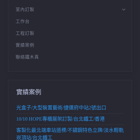
室內訂製
工作台
桌腳訂製
工程訂製
實績案例
聯絡鐵木真
實績案例
光盒子/大型裝置藝術/捷運府中站2號出口
10/10 HOPE專櫃展架訂製/台北鐵工/香港
客製化最北端車站道標/不鏽鋼特色立牌/淡水輕軌
崁頂站/台北鐵工