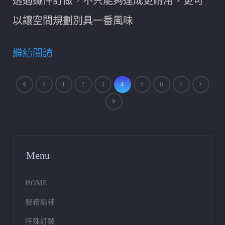
透過鐵件訂做，不只能夠達成更耐用，更可
以讓空間規劃別具一番風味
繼續閱讀
1
2
3
4
5
6
7
Menu
HOME
服務精神
特殊訂製