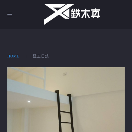
HOME
鐵工日誌