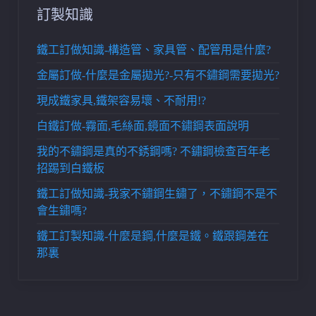
訂製知識
鐵工訂做知識-構造管、家具管、配管用是什麼?
金屬訂做-什麼是金屬拋光?-只有不鏽鋼需要拋光?
現成鐵家具,鐵架容易壞、不耐用!?
白鐵訂做-霧面,毛絲面,鏡面不鏽鋼表面說明
我的不鏽鋼是真的不銹鋼嗎? 不鏽鋼檢查百年老
招踢到白鐵板
鐵工訂做知識-我家不鏽鋼生鏽了，不鏽鋼不是不
會生鏽嗎?
鐵工訂製知識-什麼是鋼,什麼是鐵。鐵跟鋼差在
那裏