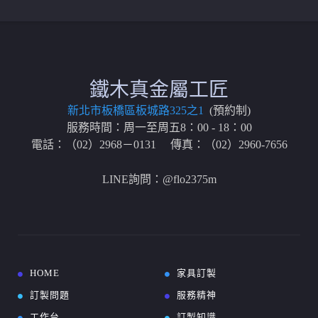
鐵木真金屬工匠
新北市板橋區板城路325之1
(預約制)
服務時間：周一至周五8：00 - 18：00
電話：（02）2968－0131 傳真：（02）2960-7656
LINE詢問：@flo2375m
HOME
家具訂製
訂製問題
服務精神
工作台
訂製知識