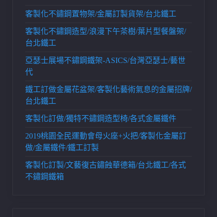
客製化不鏽鋼置物架/金屬訂製貨架/台北鐵工
客製化不鏽鋼造型/浪漫下午茶樹/葉片型餐盤架/
台北鐵工
亞瑟士展場不鏽鋼鐵架-ASICS/台灣亞瑟士/藝世
代
鐵工訂做金屬花盆架/客製化藝術氣息的金屬招牌/
台北鐵工
客製化訂做/獨特不鏽鋼造型椅/各式金屬鐵件
2019桃園全民運動會母火座+火把/客製化金屬訂
做/金屬鐵件/鐵工訂製
客製化訂製/文藝復古鏽蝕華德箱/台北鐵工/各式
不鏽鋼鐵箱